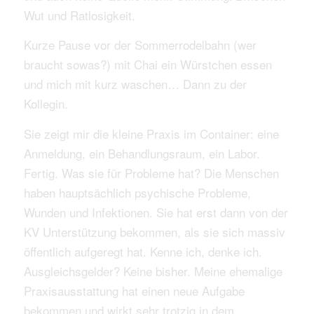
Wut und Ratlosigkeit.
Kurze Pause vor der Sommerrodelbahn (wer
braucht sowas?) mit Chai ein Würstchen essen
und mich mit kurz waschen… Dann zu der
Kollegin.
Sie zeigt mir die kleine Praxis im Container: eine
Anmeldung, ein Behandlungsraum, ein Labor.
Fertig. Was sie für Probleme hat? Die Menschen
haben hauptsächlich psychische Probleme,
Wunden und Infektionen. Sie hat erst dann von der
KV Unterstützung bekommen, als sie sich massiv
öffentlich aufgeregt hat. Kenne ich, denke ich.
Ausgleichsgelder? Keine bisher. Meine ehemalige
Praxisausstattung hat einen neue Aufgabe
bekommen und wirkt sehr trotzig in dem