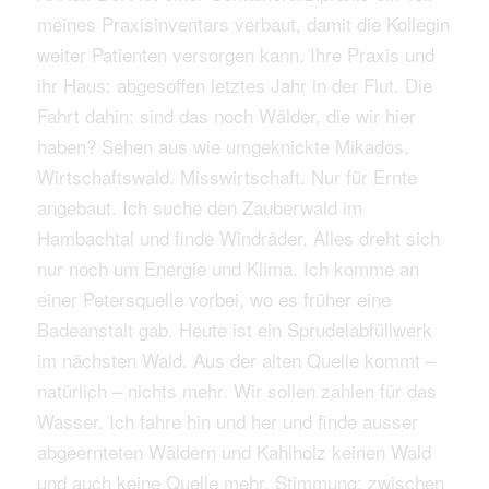
meines Praxisinventars verbaut, damit die Kollegin
weiter Patienten versorgen kann. Ihre Praxis und
ihr Haus: abgesoffen letztes Jahr in der Flut. Die
Fahrt dahin: sind das noch Wälder, die wir hier
haben? Sehen aus wie umgeknickte Mikados.
Wirtschaftswald. Misswirtschaft. Nur für Ernte
angebaut. Ich suche den Zauberwald im
Hambachtal und finde Windräder. Alles dreht sich
nur noch um Energie und Klima. Ich komme an
einer Petersquelle vorbei, wo es früher eine
Badeanstalt gab. Heute ist ein Sprudelabfüllwerk
im nächsten Wald. Aus der alten Quelle kommt –
natürlich – nichts mehr. Wir sollen zahlen für das
Wasser. Ich fahre hin und her und finde ausser
abgeernteten Wäldern und Kahlholz keinen Wald
und auch keine Quelle mehr. Stimmung: zwischen