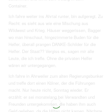
Container.
Ich fahre weiter ins Ahrtal runter, bin aufgeregt. Zu
Recht: es sieht aus wie eine Mischung aus
Wildwest und Krieg. Häuser weggerissen, Bagger
wo man hinschaut, hingezimmerte Buden für die
Helfer, überall prangen DANKE-Schilder für die
Helfer. Der Staat?? Vergiss es, sagen mir alle
Leute, die ich treffe. Ohne die privaten Helfer
wären wir untergegangen.
Ich fahre in Ahrweiler zum alten Regierungsbunker
und treffe dort einen Kölner, der die Führungen
macht. Nur heute nicht, Sonntag wieder. Er
erzählt: er sei monatelang bei Verwandten und
Freunden untergekommen, die haben ihm auch
Geld geliehen, da die HIlfen nicht kamen. Nächste