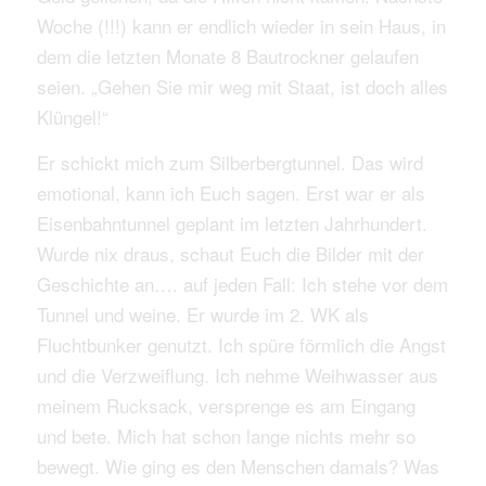
Woche (!!!) kann er endlich wieder in sein Haus, in
dem die letzten Monate 8 Bautrockner gelaufen
seien. „Gehen Sie mir weg mit Staat, ist doch alles
Klüngel!“
Er schickt mich zum Silberbergtunnel. Das wird
emotional, kann ich Euch sagen. Erst war er als
Eisenbahntunnel geplant im letzten Jahrhundert.
Wurde nix draus, schaut Euch die Bilder mit der
Geschichte an…. auf jeden Fall: Ich stehe vor dem
Tunnel und weine. Er wurde im 2. WK als
Fluchtbunker genutzt. Ich spüre förmlich die Angst
und die Verzweiflung. Ich nehme Weihwasser aus
meinem Rucksack, versprenge es am Eingang
und bete. Mich hat schon lange nichts mehr so
bewegt. Wie ging es den Menschen damals? Was