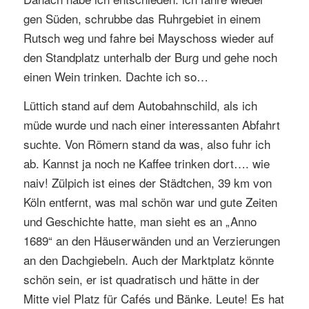
gen Süden, schrubbe das Ruhrgebiet in einem
Rutsch weg und fahre bei Mayschoss wieder auf
den Standplatz unterhalb der Burg und gehe noch
einen Wein trinken. Dachte ich so…
Lüttich stand auf dem Autobahnschild, als ich
müde wurde und nach einer interessanten Abfahrt
suchte. Von Römern stand da was, also fuhr ich
ab. Kannst ja noch ne Kaffee trinken dort…. wie
naiv! Zülpich ist eines der Städtchen, 39 km von
Köln entfernt, was mal schön war und gute Zeiten
und Geschichte hatte, man sieht es an „Anno
1689“ an den Häuserwänden und an Verzierungen
an den Dachgiebeln. Auch der Marktplatz könnte
schön sein, er ist quadratisch und hätte in der
Mitte viel Platz für Cafés und Bänke. Leute! Es hat