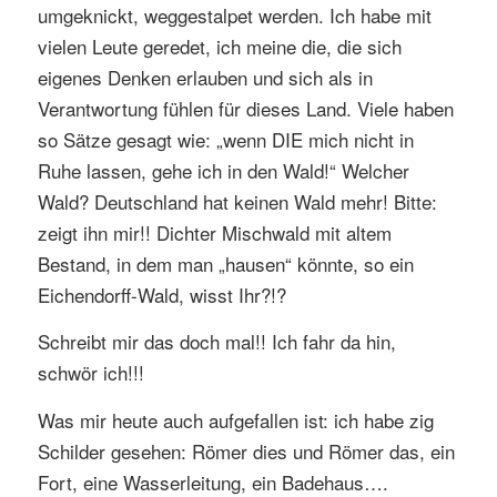
umgeknickt, weggestalpet werden. Ich habe mit
vielen Leute geredet, ich meine die, die sich
eigenes Denken erlauben und sich als in
Verantwortung fühlen für dieses Land. Viele haben
so Sätze gesagt wie: „wenn DIE mich nicht in
Ruhe lassen, gehe ich in den Wald!“ Welcher
Wald? Deutschland hat keinen Wald mehr! Bitte:
zeigt ihn mir!! Dichter Mischwald mit altem
Bestand, in dem man „hausen“ könnte, so ein
Eichendorff-Wald, wisst Ihr?!?
Schreibt mir das doch mal!! Ich fahr da hin,
schwör ich!!!
Was mir heute auch aufgefallen ist: ich habe zig
Schilder gesehen: Römer dies und Römer das, ein
Fort, eine Wasserleitung, ein Badehaus….