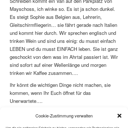
Schreiben kommt ein Van auf den Parkplatz von
Mayschoss, ich winke so. Es ist ja schon dunkel.
Es steigt Sophie aus Belgien aus, Lehrerin,
Gleitschirmfliegerin… sie fährt gerade nach Italien
und kommt hier durch. Wir sprechen englisch und
trinken Wein und sind uns einig: du musst einfach
LEBEN und du musst EINFACH leben. Sie ist ganz
geschockt von dem was im Ahrtal passiert ist. Wir
sind sofort auf einer Wellenlänge und morgen
trinken wir Kaffee zusammen….
Ihr könnt die wichtigen Dinge nicht machen, sie
kommen, wenn Ihr Euch öffnet für das
Unerwartete….
Cookie-Zustimmung verwalten
Um dir ein optimales Erlebnis zu bieten, verwenden wir Technologien wie