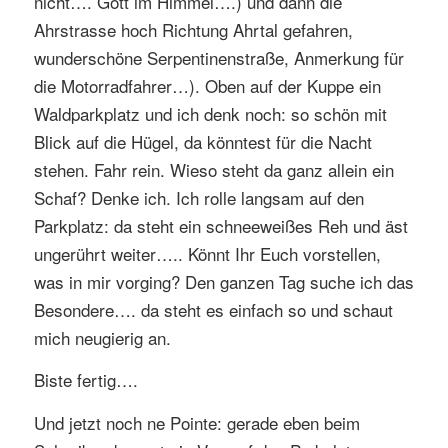
nicht…. Gott im Himmel….) und dann die
Ahrstrasse hoch Richtung Ahrtal gefahren,
wunderschöne Serpentinenstraße, Anmerkung für
die Motorradfahrer…). Oben auf der Kuppe ein
Waldparkplatz und ich denk noch: so schön mit
Blick auf die Hügel, da könntest für die Nacht
stehen. Fahr rein. Wieso steht da ganz allein ein
Schaf? Denke ich. Ich rolle langsam auf den
Parkplatz: da steht ein schneeweißes Reh und äst
ungerührt weiter….. Könnt Ihr Euch vorstellen,
was in mir vorging? Den ganzen Tag suche ich das
Besondere…. da steht es einfach so und schaut
mich neugierig an.
Biste fertig….
Und jetzt noch ne Pointe: gerade eben beim