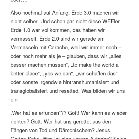
Also nochmal auf Anfang: Erde 3.0 machen wir
nicht selber. Und schon gar nicht diese WEFler.
Erde 1.0 war vollkommen, das haben wir
vermasselt. Erde 2.0 sind wir gerade am
Vermasseln mit Caracho, weil wir immer noch –
oder noch mehr als je – glauben, dass wir „alles
besser machen müssen“, „to make the world a
better place“, „yes we can“, „wir schaffen das“
oder sonste irgendwie hintranshumanisiert und
transglobalisiert und resetted. Was bilden wir uns
ein!
„Wer hat es erfunden“?? Gott! Wer kann es wieder
richten? Gott. Wer hat uns gerettet aus den
Fängen von Tod und Dämonischem? Jesus,
Gottes Sohn. Was ist also unsere Aufgabe? Seine