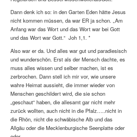
Dann denk ich so: in den Garten Eden hätte Jesus
nicht kommen müssen, da war ER ja schon. „Am
Anfang war das Wort und das Wort war bei Gott
und das Wort war Gott.“ Joh 1,1. *
Also war er da. Und alles war gut und paradiesisch
und wunderschön. Erst als der Mensch dachte, es
muss alles wissen und selber machen, ist es
zerbrochen. Dann stell ich mir vor, wie unsere
wahre Heimat aussieht, die immer wieder von
Menschen geschildert wird, die sie schon
„geschaut“ haben, die allesamt gar nicht mehr
zurück wollten, auch nicht in die Pfalz…..nicht in
die Rhön, nicht die schwäbische Alb und das
Allgäu oder die Mecklenburgische Seenplatte oder
oder….