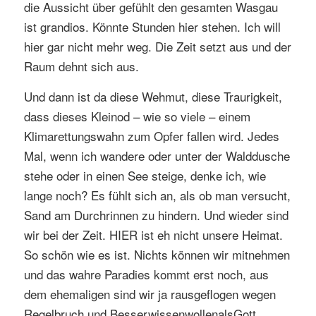
die Aussicht über gefühlt den gesamten Wasgau
ist grandios. Könnte Stunden hier stehen. Ich will
hier gar nicht mehr weg. Die Zeit setzt aus und der
Raum dehnt sich aus.
Und dann ist da diese Wehmut, diese Traurigkeit,
dass dieses Kleinod – wie so viele – einem
Klimarettungswahn zum Opfer fallen wird. Jedes
Mal, wenn ich wandere oder unter der Walddusche
stehe oder in einen See steige, denke ich, wie
lange noch? Es fühlt sich an, als ob man versucht,
Sand am Durchrinnen zu hindern. Und wieder sind
wir bei der Zeit. HIER ist eh nicht unsere Heimat.
So schön wie es ist. Nichts können wir mitnehmen
und das wahre Paradies kommt erst noch, aus
dem ehemaligen sind wir ja rausgeflogen wegen
Regelbruch und BesserwissenwollenalsGott.