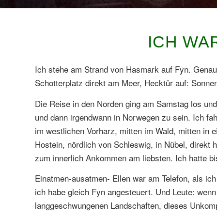
ICH WA
Ich stehe am Strand von Hasmark auf Fyn. Genau: 
Schotterplatz direkt am Meer, Hecktür auf: Sonnenu
Die Reise in den Norden ging am Samstag los und 
und dann irgendwann in Norwegen zu sein. Ich fah
im westlichen Vorharz, mitten im Wald, mitten in
Hostein, nördlich von Schleswig, in Nübel, direkt 
zum innerlich Ankommen am liebsten. Ich hatte bi
Einatmen-ausatmen- Ellen war am Telefon, als ich 
ich habe gleich Fyn angesteuert. Und Leute: wenn 
langgeschwungenen Landschaften, dieses Unkompli