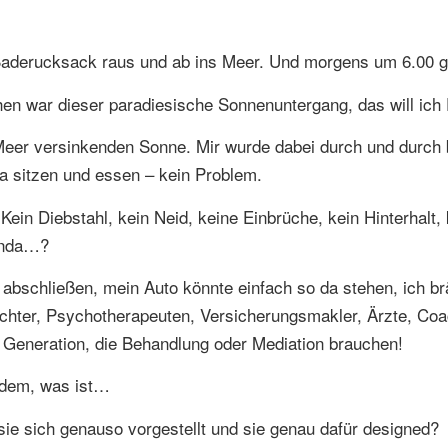
Baderucksack raus und ab ins Meer. Und morgens um 6.00 g
hen war dieser paradiesische Sonnenuntergang, das will ich
eer versinkenden Sonne. Mir wurde dabei durch und durch b
da sitzen und essen – kein Problem.
in Diebstahl, kein Neid, keine Einbrüche, kein Hinterhalt, 
ganda…?
 abschließen, mein Auto könnte einfach so da stehen, ich b
ichter, Psychotherapeuten, Versicherungsmakler, Ärzte, Coa
. Generation, die Behandlung oder Mediation brauchen!
 dem, was ist…
ie sich genauso vorgestellt und sie genau dafür designed?