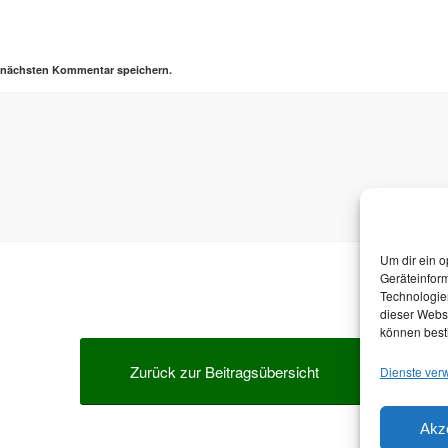
n nächsten Kommentar speichern.
Um dir ein o
Geräteinfor
Technologien
dieser Websi
können best
Zurück zur Beitragsübersicht
Dienste ver
Akz