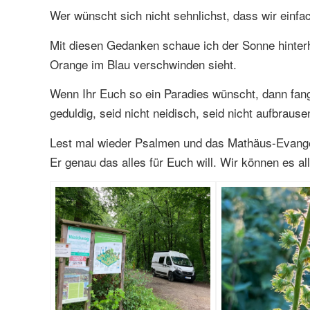
Wer wünscht sich nicht sehnlichst, dass wir einfac
Mit diesen Gedanken schaue ich der Sonne hinterh
Orange im Blau verschwinden sieht.
Wenn Ihr Euch so ein Paradies wünscht, dann fangt
geduldig, seid nicht neidisch, seid nicht aufbraus
Lest mal wieder Psalmen und das Mathäus-Evangel
Er genau das alles für Euch will. Wir können es al