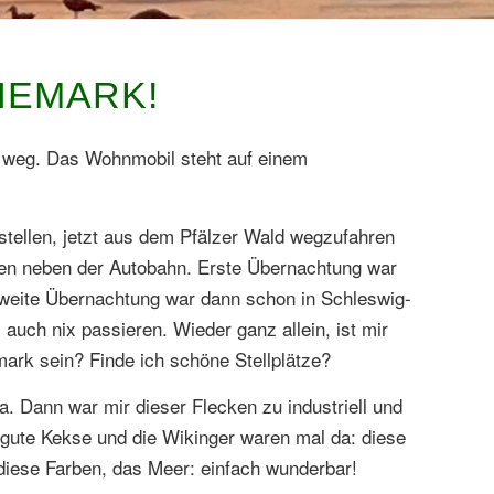
NEMARK!
h weg. Das Wohnmobil steht auf einem
stellen, jetzt aus dem Pfälzer Wald wegzufahren
sten neben der Autobahn. Erste Übernachtung war
 Zweite Übernachtung war dann schon in Schleswig-
 auch nix passieren. Wieder ganz allein, ist mir
ark sein? Finde ich schöne Stellplätze?
a. Dann war mir dieser Flecken zu industriell und
t gute Kekse und die Wikinger waren mal da: diese
iese Farben, das Meer: einfach wunderbar!