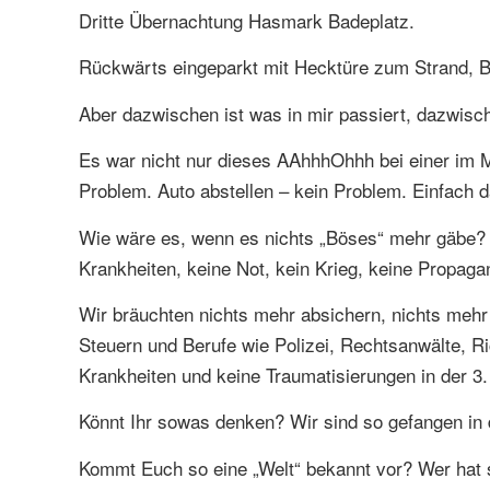
Dritte Übernachtung Hasmark Badeplatz.
Rückwärts eingeparkt mit Hecktüre zum Strand, 
Aber dazwischen ist was in mir passiert, dazwisc
Es war nicht nur dieses AAhhhOhhh bei einer im M
Problem. Auto abstellen – kein Problem. Einfach 
Wie wäre es, wenn es nichts „Böses“ mehr gäbe? Ke
Krankheiten, keine Not, kein Krieg, keine Propa
Wir bräuchten nichts mehr absichern, nichts mehr
Steuern und Berufe wie Polizei, Rechtsanwälte, R
Krankheiten und keine Traumatisierungen in der 3
Könnt Ihr sowas denken? Wir sind so gefangen in
Kommt Euch so eine „Welt“ bekannt vor? Wer hat s