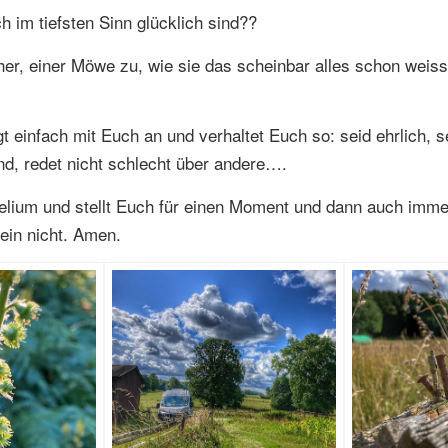
h im tiefsten Sinn glücklich sind??
er, einer Möwe zu, wie sie das scheinbar alles schon weiss 
 einfach mit Euch an und verhaltet Euch so: seid ehrlich, s
end, redet nicht schlecht über andere….
ium und stellt Euch für einen Moment und dann auch immer 
lein nicht. Amen.