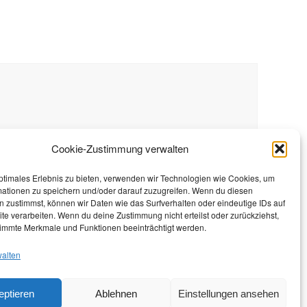
Cookie-Zustimmung verwalten
ptimales Erlebnis zu bieten, verwenden wir Technologien wie Cookies, um
mationen zu speichern und/oder darauf zuzugreifen. Wenn du diesen
 zustimmst, können wir Daten wie das Surfverhalten oder eindeutige IDs auf
te verarbeiten. Wenn du deine Zustimmung nicht erteilst oder zurückziehst,
immte Merkmale und Funktionen beeinträchtigt werden.
walten
eptieren
Ablehnen
Einstellungen ansehen