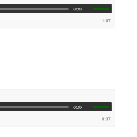
00:00
1:07
00:00
0:37