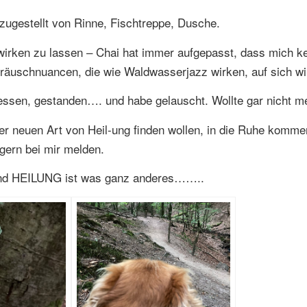
ugestellt von Rinne, Fischtreppe, Dusche.
r wirken zu lassen – Chai hat immer aufgepasst, dass mich k
eräuschnuancen, die wie Waldwasserjazz wirken, auf sich w
essen, gestanden…. und habe gelauscht. Wollte gar nicht m
iner neuen Art von Heil-ung finden wollen, in die Ruhe komme
ern bei mir melden.
 und HEILUNG ist was ganz anderes……..