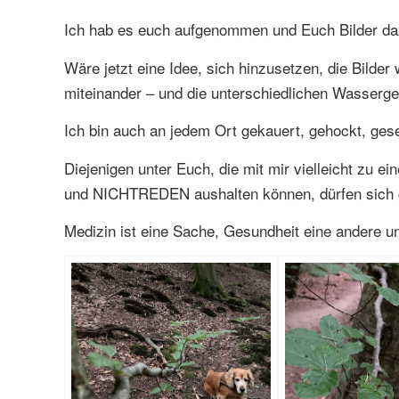
Ich hab es euch aufgenommen und Euch Bilder daz
Wäre jetzt eine Idee, sich hinzusetzen, die Bilde
miteinander – und die unterschiedlichen Wasserg
Ich bin auch an jedem Ort gekauert, gehockt, ges
Diejenigen unter Euch, die mit mir vielleicht zu e
und NICHTREDEN aushalten können, dürfen sich g
Medizin ist eine Sache, Gesundheit eine andere