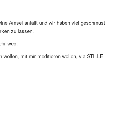
eine Amsel anfällt und wir haben viel geschmust
irken zu lassen.
ehr weg.
n wollen, mit mir meditieren wollen, v.a STILLE