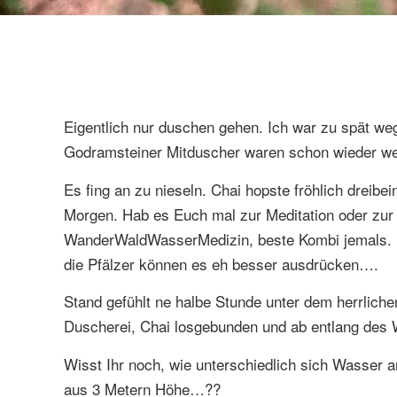
Eigentlich nur duschen gehen. Ich war zu spät we
Godramsteiner Mitduscher waren schon wieder weg,
Es fing an zu nieseln. Chai hopste fröhlich dreibei
Morgen. Hab es Euch mal zur Meditation oder zur
WanderWaldWasserMedizin, beste Kombi jemals. Be
die Pfälzer können es eh besser ausdrücken….
Stand gefühlt ne halbe Stunde unter dem herrliche
Duscherei, Chai losgebunden und ab entlang des W
Wisst Ihr noch, wie unterschiedlich sich Wasser 
aus 3 Metern Höhe…??