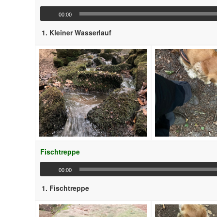
00:00
1.
Kleiner Wasserlauf
Fischtreppe
00:00
1.
Fischtreppe