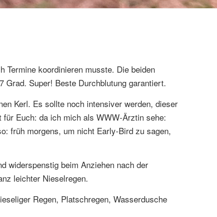
ch Termine koordinieren musste. Die beiden
7 Grad. Super! Beste Durchblutung garantiert.
nen Kerl. Es sollte noch intensiver werden, dieser
t für Euch: da ich mich als WWW-Ärztin sehe:
: früh morgens, um nicht Early-Bird zu sagen,
sind widerspenstig beim Anziehen nach der
nz leichter Nieselregen.
 Nieseliger Regen, Platschregen, Wasserdusche