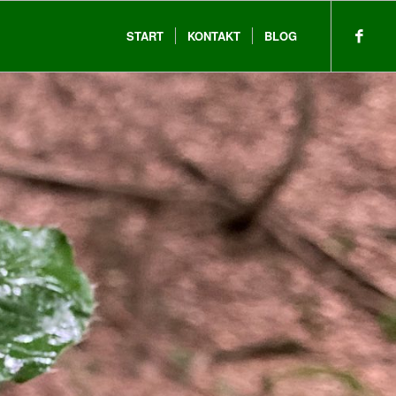
START
KONTAKT
BLOG