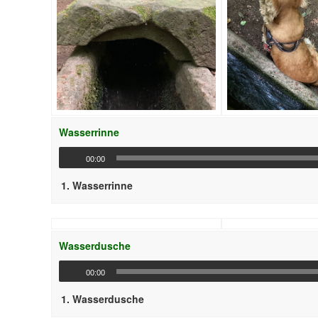
Wasserrinne
00:00
1.
Wasserrinne
Wasserdusche
00:00
1.
Wasserdusche