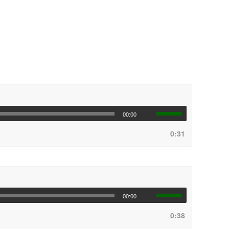
00:00
0:31
00:00
0:38